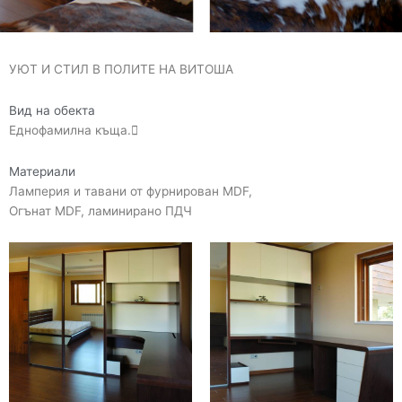
УЮТ И СТИЛ В ПОЛИТЕ НА ВИТОША
Вид на обекта
Еднофамилна къща.
Материали
Ламперия и тавани от фурнирован MDF,
Огънат MDF, ламинирано ПДЧ